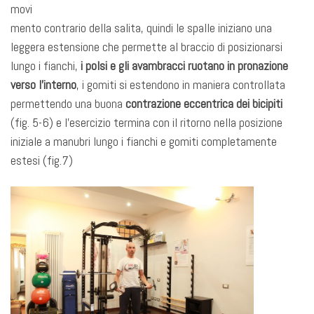
movi
mento contrario della salita, quindi le spalle iniziano una
leggera estensione che permette al braccio di posizionarsi
lungo i fianchi,
i polsi e gli avambracci ruotano in pronazione
verso l’interno
, i gomiti si estendono in maniera controllata
permettendo una buona
contrazione eccentrica dei bicipiti
(fig. 5-6) e l’esercizio termina con il ritorno nella posizione
iniziale a manubri lungo i fianchi e gomiti completamente
estesi (fig.7)