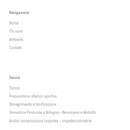
Navigazione
Home
Chi sono
Ambienti
Contatti
Servizi
Servizi
Preparazione atletico sportiva
Dimagrimento e tonificazione
Ginnastica Posturale a Bologna – Benessere e Mobilità
Analisi composizione corporea – impedenziometria