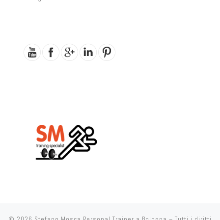
© 2026
Stefano Mosca Personal Trainer a Bologna
– Tutti i diritti