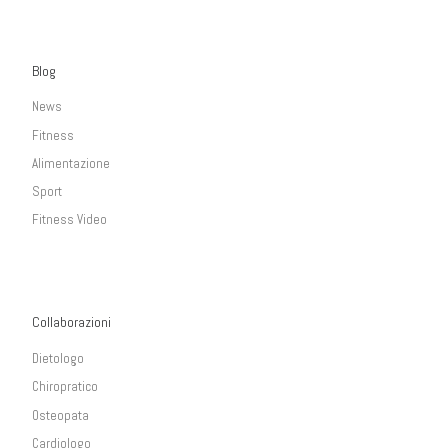
Blog
News
Fitness
Alimentazione
Sport
Fitness Video
Collaborazioni
Dietologo
Chiropratico
Osteopata
Cardiologo