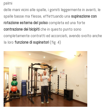
palmi
delle mani vicini alle spalle, i gomiti leggermente in avanti, le
spalle basse ma flesse, effettuando una
supinazione con
rotazione esterna del polso
completa ed una forte
contrazione dei bicipiti
che in questo punto sono
completamente contratti ed accorciati, avendo svolto anche
la loro
funzione di supinatori
(fig. 4)