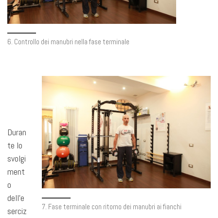
6. Controllo dei manubri nella fase terminale
Duran
te lo
svolgi
ment
o
dell’e
7. Fase terminale con ritorno dei manubri ai fianchi
serciz