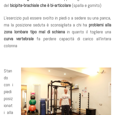
del
bicipite-brachiale che è bi-articolare
(spalla e gomito)
L’esercizio può essere svolto in piedi o a sedere su una panca,
ma la posizione seduta è sconsigliata a chi ha
problemi alla
zona lombare tipo mal di schiena
in quanto il togliere una
curva vertebrale
fa perdere capacità di carico all’intera
colonna
Stan
do
con i
piedi
posiz
ionat
i alla