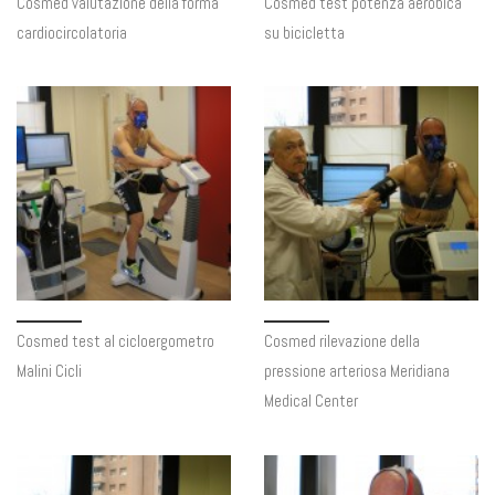
Cosmed valutazione della forma
Cosmed test potenza aerobica
cardiocircolatoria
su bicicletta
Cosmed test al cicloergometro
Cosmed rilevazione della
Malini Cicli
pressione arteriosa Meridiana
Medical Center