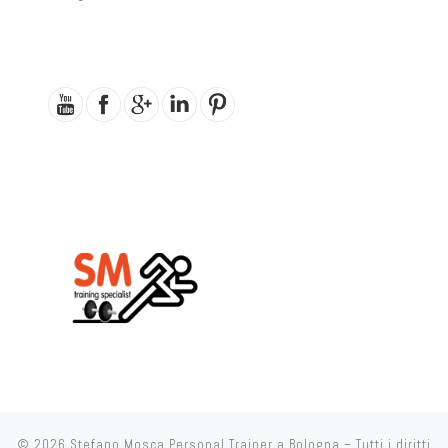
© 2026
Stefano Mosca Personal Trainer a Bologna
– Tutti i diritti