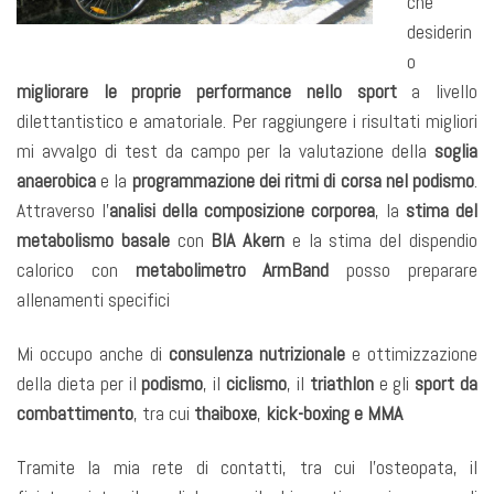
che
desiderin
o
migliorare le proprie performance nello sport
a livello
dilettantistico e amatoriale. Per raggiungere i risultati migliori
mi avvalgo di test da campo per la valutazione della
soglia
anaerobica
e la
programmazione dei ritmi di corsa nel podismo
.
Attraverso l’
analisi della composizione corporea
, la
stima del
metabolismo basale
con
BIA Akern
e la stima del dispendio
calorico con
metabolimetro ArmBand
posso preparare
allenamenti specifici
Mi occupo anche di
consulenza nutrizionale
e ottimizzazione
della dieta per il
podismo
, il
ciclismo
, il
triathlon
e gli
sport da
combattimento
, tra cui
thaiboxe
,
kick-boxing e MMA
Tramite la mia rete di contatti, tra cui l’osteopata, il