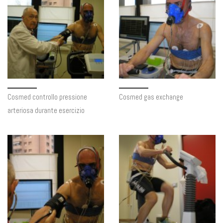
Cosmed controllo pressione
Cosmed gas exchange
arteriosa durante esercizio