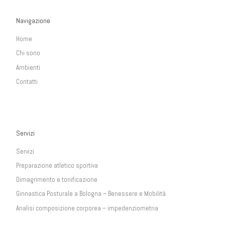
Navigazione
Home
Chi sono
Ambienti
Contatti
Servizi
Servizi
Preparazione atletico sportiva
Dimagrimento e tonificazione
Ginnastica Posturale a Bologna – Benessere e Mobilità
Analisi composizione corporea – impedenziometria