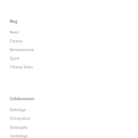
Blog
News
Fitness
Alimentazione
Sport
Fitness Video
Collaborazioni
Dietologo
Chiropratico
Osteopata
Cardiologo