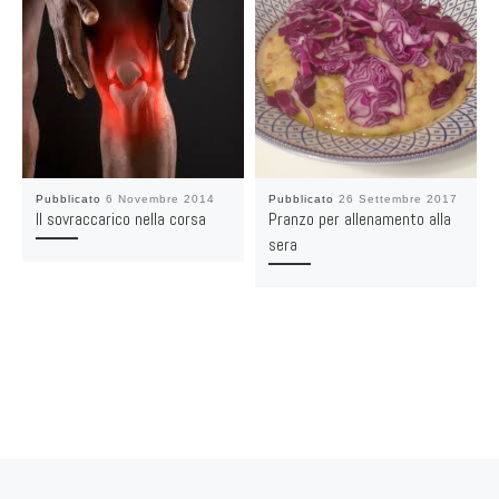
Pubblicato
6 Novembre 2014
Pubblicato
26 Settembre 2017
Il sovraccarico nella corsa
Pranzo per allenamento alla
sera
Navigazione articoli
Articolo precedente