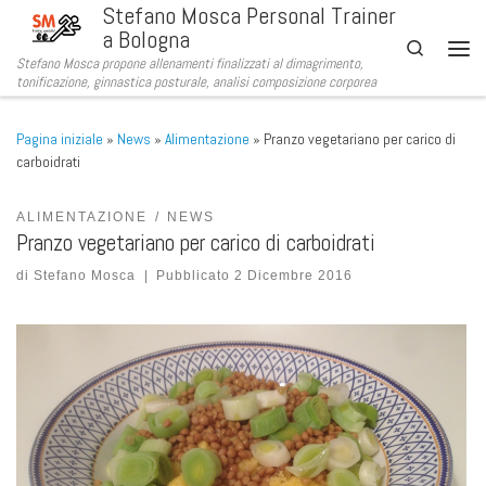
Stefano Mosca Personal Trainer
Passa al contenuto
a Bologna
Search
Stefano Mosca propone allenamenti finalizzati al dimagrimento,
Men
tonificazione, ginnastica posturale, analisi composizione corporea
Pagina iniziale
»
News
»
Alimentazione
»
Pranzo vegetariano per carico di
carboidrati
ALIMENTAZIONE
NEWS
Pranzo vegetariano per carico di carboidrati
di
Stefano Mosca
|
Pubblicato
2 Dicembre 2016