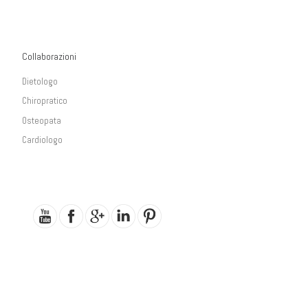
Collaborazioni
Dietologo
Chiropratico
Osteopata
Cardiologo