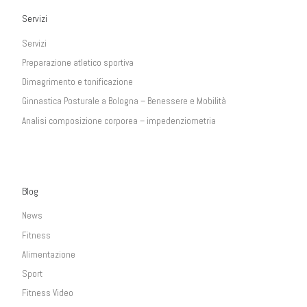
Servizi
Servizi
Preparazione atletico sportiva
Dimagrimento e tonificazione
Ginnastica Posturale a Bologna – Benessere e Mobilità
Analisi composizione corporea – impedenziometria
Blog
News
Fitness
Alimentazione
Sport
Fitness Video