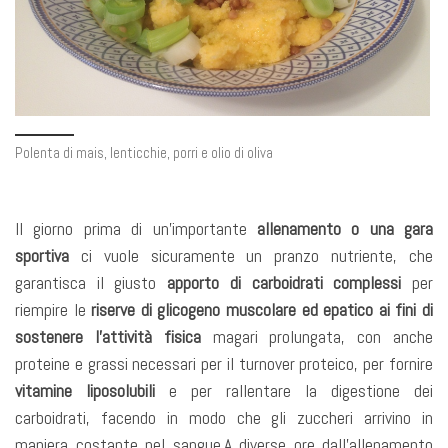
Polenta di mais, lenticchie, porri e olio di oliva
Il giorno prima di un’importante
allenamento o una gara
sportiva
ci vuole sicuramente un pranzo nutriente, che
garantisca il giusto
apporto di carboidrati complessi
per
riempire le
riserve di glicogeno muscolare ed epatico ai fini di
sostenere l’attività fisica
magari prolungata, con anche
proteine e grassi necessari per il turnover proteico, per fornire
vitamine liposolubili
e per rallentare la digestione dei
carboidrati, facendo in modo che gli zuccheri arrivino in
maniera costante nel sangue.A diverse ore dall’allenamento