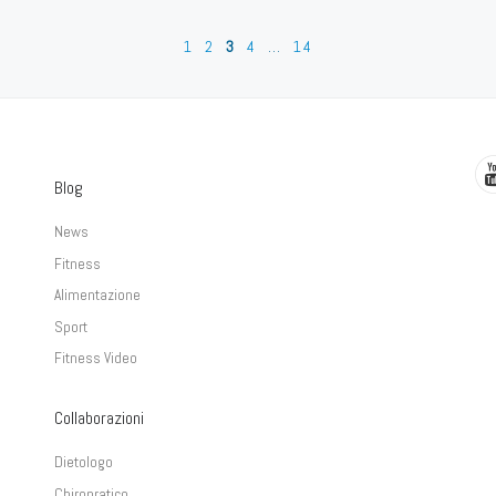
1
2
3
4
…
14
Blog
News
Fitness
Alimentazione
Sport
Fitness Video
Collaborazioni
Dietologo
Chiropratico