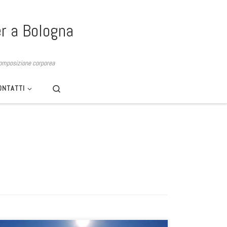
r a Bologna
composizione corporea
Search
ONTATTI