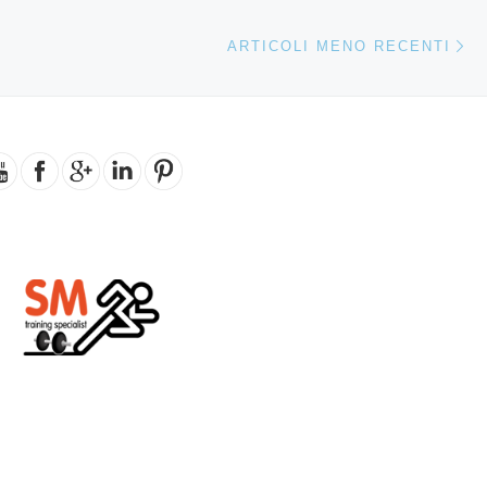
Ar
ARTICOLI MENO RECENTI