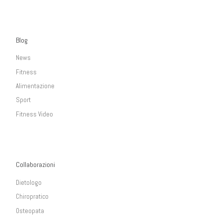
Blog
News
Fitness
Alimentazione
Sport
Fitness Video
Collaborazioni
Dietologo
Chiropratico
Osteopata