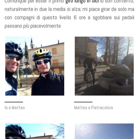
Comunque per esser il primo
giro lungo in bici
io son contento,
naturalmente in due la media si alza; mi piace girar da solo ma
con compagni di questo livello 6 ore a sgobbare sui pedali
passano più piacevolmente
Io e Matteo
Matteo a Pietracolora