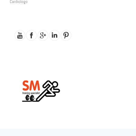
Cardiologo