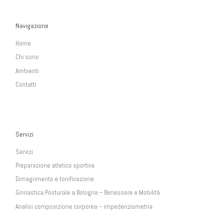
Navigazione
Home
Chi sono
Ambienti
Contatti
Servizi
Servizi
Preparazione atletico sportiva
Dimagrimento e tonificazione
Ginnastica Posturale a Bologna – Benessere e Mobilità
Analisi composizione corporea – impedenziometria