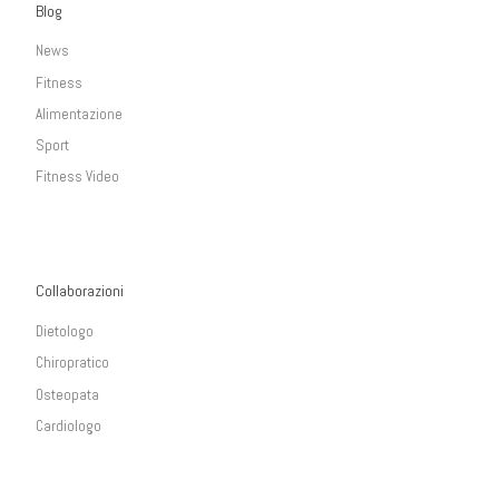
Blog
News
Fitness
Alimentazione
Sport
Fitness Video
Collaborazioni
Dietologo
Chiropratico
Osteopata
Cardiologo