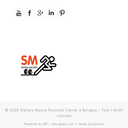
© 2026
Stefano Mosca Personal Trainer a Bologna
– Tutti i diritti
riservati
Powered by
WP
– Designed con il
tema Customizr