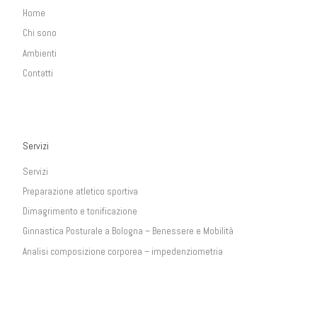
Home
Chi sono
Ambienti
Contatti
Servizi
Servizi
Preparazione atletico sportiva
Dimagrimento e tonificazione
Ginnastica Posturale a Bologna – Benessere e Mobilità
Analisi composizione corporea – impedenziometria